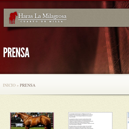
INICIO
»
PRENSA