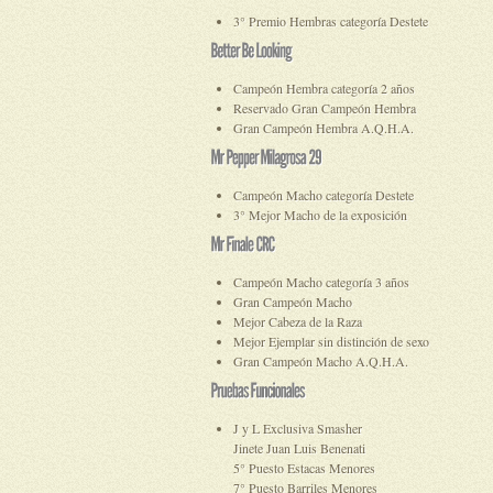
3° Premio Hembras categoría Destete
Campeón Hembra categoría 2 años
Reservado Gran Campeón Hembra
Gran Campeón Hembra A.Q.H.A.
Campeón Macho categoría Destete
3° Mejor Macho de la exposición
Campeón Macho categoría 3 años
Gran Campeón Macho
Mejor Cabeza de la Raza
Mejor Ejemplar sin distinción de sexo
Gran Campeón Macho A.Q.H.A.
J y L Exclusiva Smasher
Jinete Juan Luis Benenati
5° Puesto Estacas Menores
7° Puesto Barriles Menores