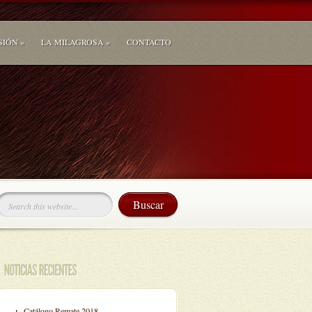
SIÓN
»
LA MILAGROSA
»
CONTACTO
Catálogo Remate 2018