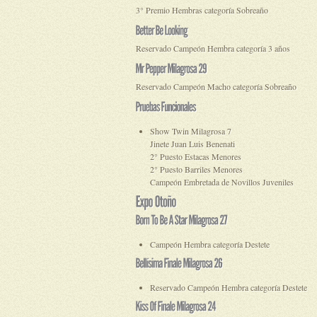
3° Premio Hembras categoría Sobreaño
Reservado Campeón Hembra categoría 3 años
Reservado Campeón Macho categoría Sobreaño
Show Twin Milagrosa 7
Jinete Juan Luis Benenati
2° Puesto Estacas Menores
2° Puesto Barriles Menores
Campeón Embretada de Novillos Juveniles
Campeón Hembra categoría Destete
Reservado Campeón Hembra categoría Destete