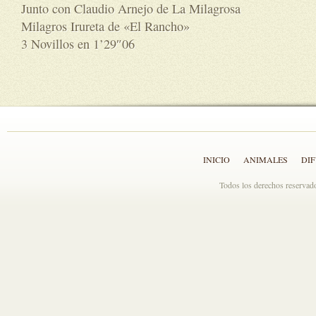
Junto con Claudio Arnejo de La Milagrosa
Milagros Irureta de «El Rancho»
3 Novillos en 1’29″06
INICIO
ANIMALES
DI
Todos los derechos reserva