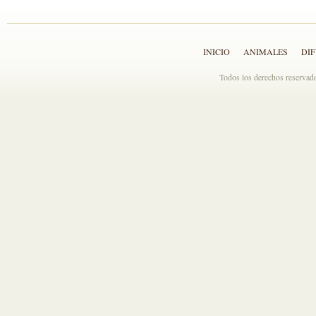
INICIO
ANIMALES
DI
Todos los derechos reserva