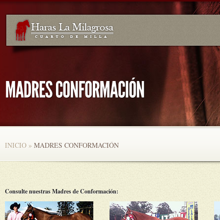
INICIO
»
MADRES CONFORMACIÓN
Consulte nuestras Madres de Conformación: