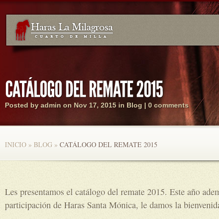
Posted by
admin
on Nov 17, 2015 in
Blog
|
0 comments
INICIO
»
BLOG
»
CATÁLOGO DEL REMATE 2015
Les presentamos el catálogo del remate 2015. Este año adem
participación de Haras Santa Mónica, le damos la bienvenid