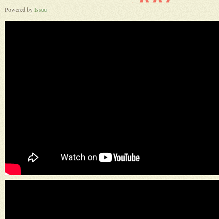
Powered by
Issuu