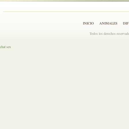
INICIO
ANIMALES
DI
Todos los derechos reserva
chat sex