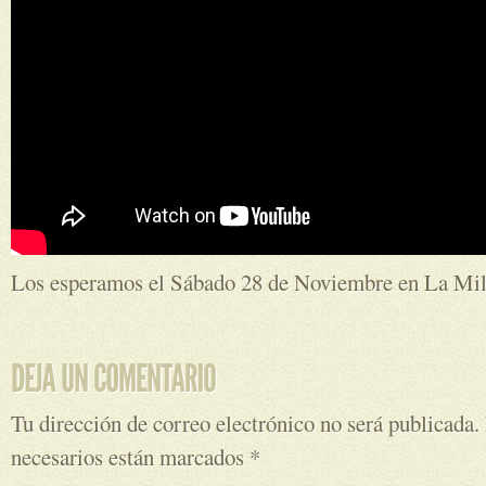
Los esperamos el Sábado 28 de Noviembre en La Mil
Tu dirección de correo electrónico no será publicada.
necesarios están marcados
*