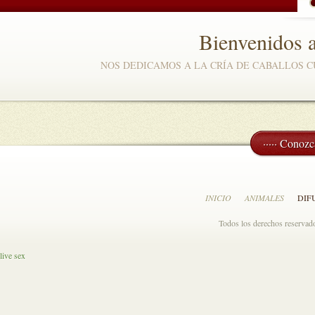
Bienvenidos 
NOS DEDICAMOS A LA CRÍA DE CABALLOS C
····· Conozca
INICIO
ANIMALES
DIF
Todos los derechos reserva
live sex